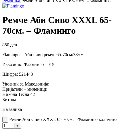
Ремчиња
Ремче Аби Сиво XXXL 65-70см. – Фламинго
Ремче Аби Сиво XXXL 65-
70см. – Фламинго
850
ден
Flamingo – Аби сиво ремче 65-70см/38мм.
Извозник: Фламинго – ЕУ
Шифра: 521448
Увозник за Македонија:
Пријатели – миленици
Никола Тесла 42
Битола
На залиха
Ремче Аби Сиво XXXL 65-70см. - Фламинго количина