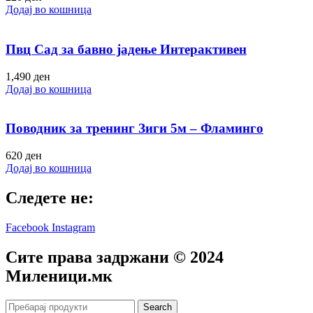
Додај во кошница
Пвц Сад за бавно јадење Интерактивен
1,490
ден
Додај во кошница
Поводник за тренинг Зиги 5м – Фламинго
620
ден
Додај во кошница
Следете не:
Facebook
Instagram
Сите права задржани © 2024
Mиленици.мк
Search