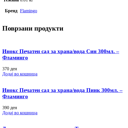
Бренд
Flamingo
Поврзани продукти
Инокс Печатен сад за храна/вода Син 300мл. –
Фламинго
370
ден
Додај во кошница
Инокс Печатен сад за храна/вода Пинк 300мл. –
Фламинго
390
ден
Додај во кошница