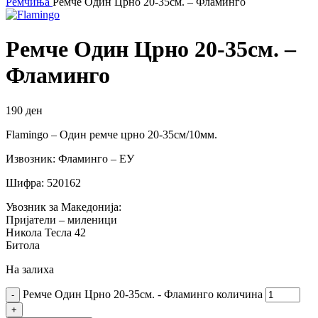
Ремчиња
Ремче Один Црно 20-35см. – Фламинго
Ремче Один Црно 20-35см. –
Фламинго
190
ден
Flamingo – Один ремче црно 20-35см/10мм.
Извозник: Фламинго – ЕУ
Шифра: 520162
Увозник за Македонија:
Пријатели – миленици
Никола Тесла 42
Битола
На залиха
Ремче Один Црно 20-35см. - Фламинго количина