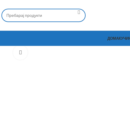
ДОМА
КУЧИ
Зголеми