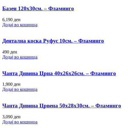
Базен 120х30см. – Фламинго
6,190
ден
Додај во кошница
Дентална коска Руфус 10см. – Фламинго
490
ден
Додај во кошница
Чанта Дивина Црна 40х26х26см. – Фламинго
1,900
ден
Додај во кошница
Чанта Дивина Црвена 50х28х30см. – Фламинго
3,090
ден
Додај во кошница