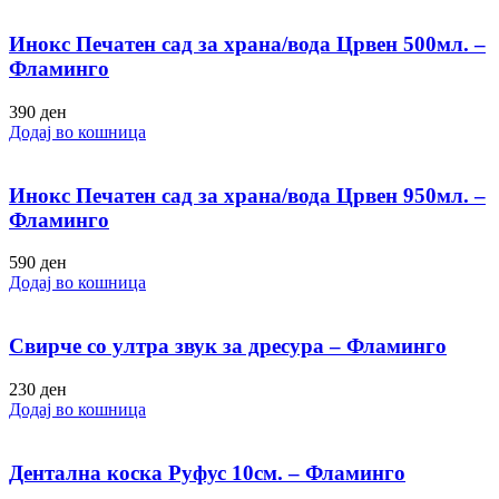
Инокс Печатен сад за храна/вода Црвен 500мл. –
Фламинго
390
ден
Додај во кошница
Инокс Печатен сад за храна/вода Црвен 950мл. –
Фламинго
590
ден
Додај во кошница
Свирче со ултра звук за дресура – Фламинго
230
ден
Додај во кошница
Дентална коска Руфус 10см. – Фламинго