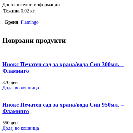
Дополнителни информации
Тежина
0.02 кг
Бренд
Flamingo
Поврзани продукти
Инокс Печатен сад за храна/вода Син 300мл. –
Фламинго
370
ден
Додај во кошница
Инокс Печатен сад за храна/вода Син 950мл. –
Фламинго
550
ден
Додај во кошница