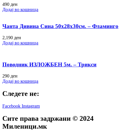
490
ден
Додај во кошница
Чанта Дивина Сина 50х28х30см. – Фламинго
2,190
ден
Додај во кошница
Поводник ИЗЛОЖБЕН 5м. – Трикси
290
ден
Додај во кошница
Следете не:
Facebook
Instagram
Сите права задржани © 2024
Mиленици.мк