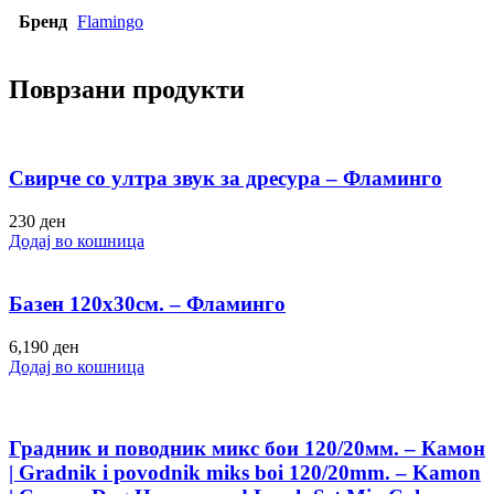
Бренд
Flamingo
Поврзани продукти
Свирче со ултра звук за дресура – Фламинго
230
ден
Додај во кошница
Базен 120х30см. – Фламинго
6,190
ден
Додај во кошница
Градник и поводник микс бои 120/20мм. – Камон
| Gradnik i povodnik miks boi 120/20mm. – Kamon