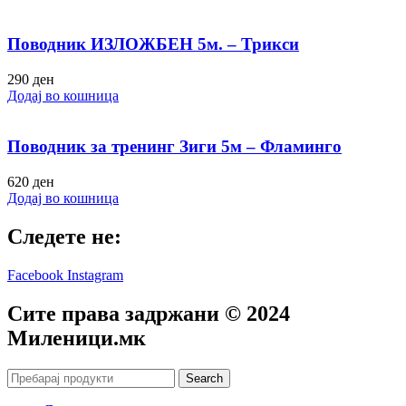
Поводник ИЗЛОЖБЕН 5м. – Трикси
290
ден
Додај во кошница
Поводник за тренинг Зиги 5м – Фламинго
620
ден
Додај во кошница
Следете не:
Facebook
Instagram
Сите права задржани © 2024
Mиленици.мк
Search