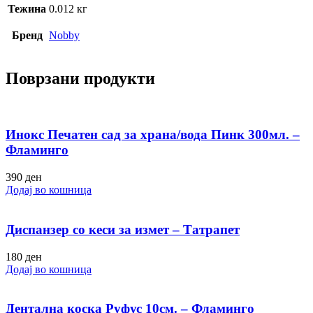
Тежина
0.012 кг
Бренд
Nobby
Поврзани продукти
Инокс Печатен сад за храна/вода Пинк 300мл. –
Фламинго
390
ден
Додај во кошница
Диспанзер со кеси за измет – Татрапет
180
ден
Додај во кошница
Дентална коска Руфус 10см. – Фламинго