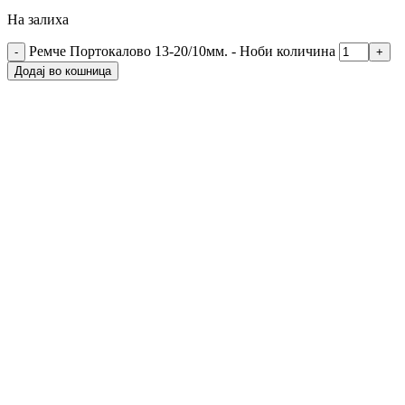
На залиха
Ремче Портокалово 13-20/10мм. - Ноби количина
Додај во кошница