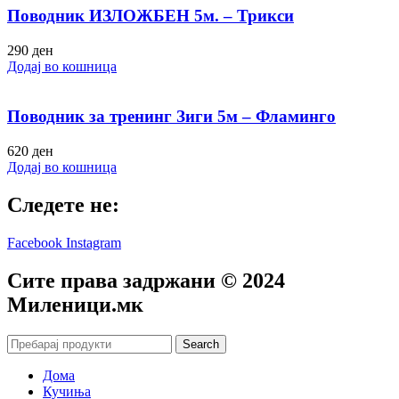
Поводник ИЗЛОЖБЕН 5м. – Трикси
290
ден
Додај во кошница
Поводник за тренинг Зиги 5м – Фламинго
620
ден
Додај во кошница
Следете не:
Facebook
Instagram
Сите права задржани © 2024
Mиленици.мк
Search
Дома
Кучиња