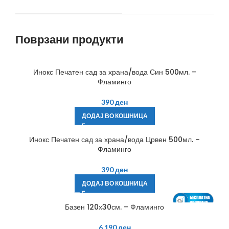
Поврзани продукти
Инокс Печатен сад за храна/вода Син 500мл. –
Фламинго
390
ден
ДОДАЈ ВО КОШНИЦА
Инокс Печатен сад за храна/вода Црвен 500мл. –
Фламинго
390
ден
ДОДАЈ ВО КОШНИЦА
Базен 120х30см. – Фламинго
6,190
ден