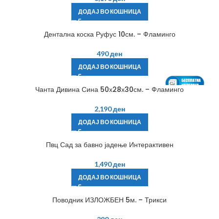
ДОДАЈ ВО КОШНИЦА
Дентална коска Руфус 10см. – Фламинго
490
ден
ДОДАЈ ВО КОШНИЦА
Чанта Дивина Сина 50х28х30см. – Фламинго
2,190
ден
ДОДАЈ ВО КОШНИЦА
Пвц Сад за бавно јадење Интерактивен
1,490
ден
ДОДАЈ ВО КОШНИЦА
Поводник ИЗЛОЖБЕН 5м. – Трикси