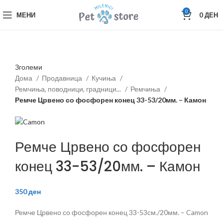
0
МЕНИ
0
ДЕН
Зголеми
Дома
Продавница
Кучиња
Ремчиња, поводници, градници...
Ремчиња
Ремче Црвено со фосфорен конец 33-53/20мм. – Камон
Ремче Црвено со фосфорен
конец 33-53/20мм. – Камон
350
ден
Ремче Црвено со фосфорен конец 33-53см./20мм. – Camon