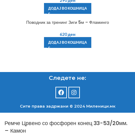
290
ден
ДОДАЈ ВО КОШНИЦА
Поводник за тренинг Зиги 5м – Фламинго
620
ден
ДОДАЈ ВО КОШНИЦА
Следете не:
Сите права задржани © 2024 Mиленици.мк
Ремче Црвено со фосфорен конец 33-53/20мм.
– Камон