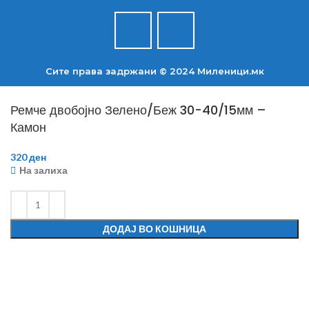
Сите права задржани © 2024 Mиленици.мк
Ремче двобојно Зелено/Беж 30-40/15мм –
Камон
320
ден
На залиха
ДОДАЈ ВО КОШНИЦА