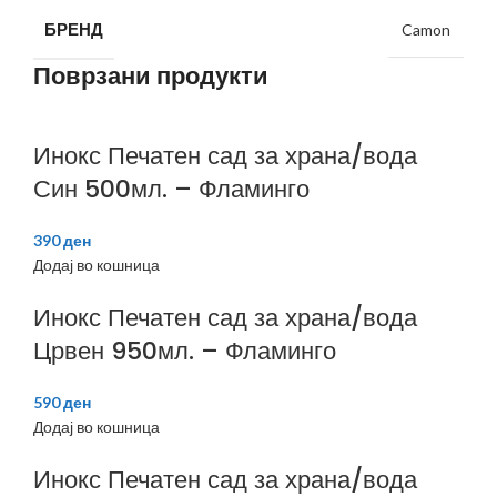
БРЕНД
Camon
Поврзани продукти
Инокс Печатен сад за храна/вода
Син 500мл. – Фламинго
390
ден
Додај во кошница
Инокс Печатен сад за храна/вода
Црвен 950мл. – Фламинго
590
ден
Додај во кошница
Инокс Печатен сад за храна/вода