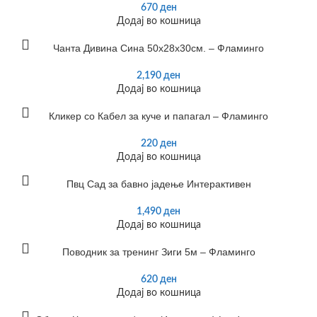
670
ден
Додај во кошница
Чанта Дивина Сина 50х28х30см. – Фламинго
2,190
ден
Додај во кошница
Кликер со Кабел за куче и папагал – Фламинго
220
ден
Додај во кошница
Пвц Сад за бавно јадење Интерактивен
1,490
ден
Додај во кошница
Поводник за тренинг Зиги 5м – Фламинго
620
ден
Додај во кошница