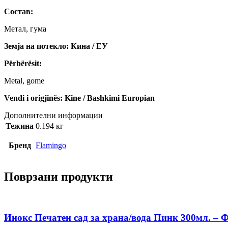
Состав:
Метал, гума
Земја на потекло: Кина / ЕУ
Përbërësit:
Metal, gome
Vendi i origjinës: Kine / Bashkimi Europian
Дополнителни информации
Тежина
0.194 кг
Бренд
Flamingo
Поврзани продукти
Инокс Печатен сад за храна/вода Пинк 300мл. – 