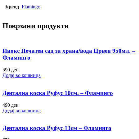
Бренд
Flamingo
Поврзани продукти
Инокс Печатен сад за храна/вода Црвен 950мл. –
Фламинго
590
ден
Додај во кошница
Дентална коска Руфус 10см. – Фламинго
490
ден
Додај во кошница
Дентална коска Руфус 13см – Фламинго