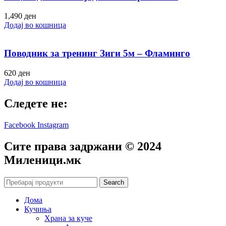
1,490
ден
Додај во кошница
Поводник за тренинг Зиги 5м – Фламинго
620
ден
Додај во кошница
Следете не:
Facebook
Instagram
Сите права задржани © 2024
Mиленици.мк
Search
Дома
Кучиња
Храна за куче