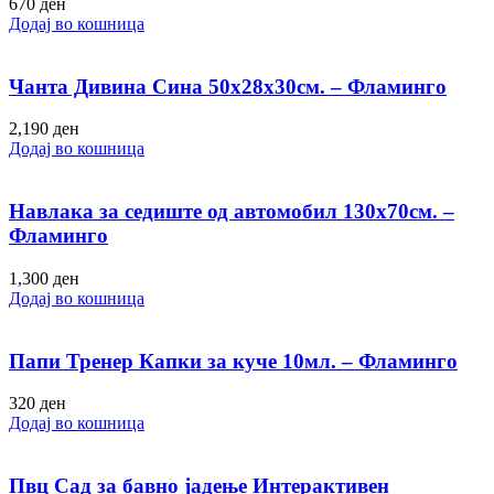
670
ден
Додај во кошница
Чанта Дивина Сина 50х28х30см. – Фламинго
2,190
ден
Додај во кошница
Навлака за седиште од автомобил 130х70см. –
Фламинго
1,300
ден
Додај во кошница
Папи Тренер Капки за куче 10мл. – Фламинго
320
ден
Додај во кошница
Пвц Сад за бавно јадење Интерактивен