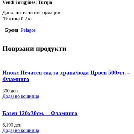
Vendi i origjinës: Turqia
Дополнителни информации
Тежина
0.2 кг
Бренд
Pelagos
Поврзани продукти
Инокс Печатен сад за храна/вода Црвен 500мл. –
Фламинго
390
ден
Додај во кошница
Базен 120х30см. – Фламинго
6,190
ден
Додај во кошница