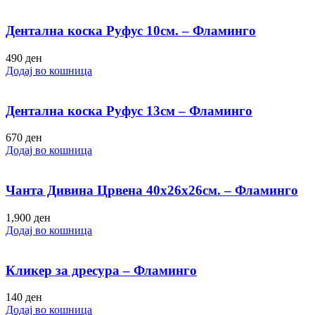
Дентална коска Руфус 10см. – Фламинго
490
ден
Додај во кошница
Дентална коска Руфус 13см – Фламинго
670
ден
Додај во кошница
Чанта Дивина Црвена 40х26х26см. – Фламинго
1,900
ден
Додај во кошница
Кликер за дресура – Фламинго
140
ден
Додај во кошница