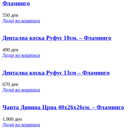
Фламинго
550
ден
Додај во кошница
Дентална коска Руфус 10см. – Фламинго
490
ден
Додај во кошница
Дентална коска Руфус 13см – Фламинго
670
ден
Додај во кошница
Чанта Дивина Црна 40х26х26см. – Фламинго
1,900
ден
Додај во кошница