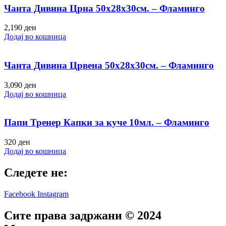
Чанта Дивина Црна 50х28х30см. – Фламинго
2,190
ден
Додај во кошница
Чанта Дивина Црвена 50х28х30см. – Фламинго
3,090
ден
Додај во кошница
Папи Тренер Капки за куче 10мл. – Фламинго
320
ден
Додај во кошница
Следете не:
Facebook
Instagram
Сите права задржани © 2024