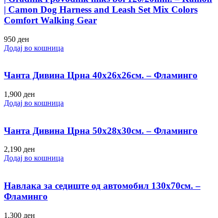
| Camon Dog Harness and Leash Set Mix Colors
Comfort Walking Gear
950
ден
Додај во кошница
Чанта Дивина Црна 40х26х26см. – Фламинго
1,900
ден
Додај во кошница
Чанта Дивина Црна 50х28х30см. – Фламинго
2,190
ден
Додај во кошница
Навлака за седиште од автомобил 130х70см. –
Фламинго
1,300
ден