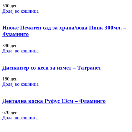
590
ден
Додај во кошница
Инокс Печатен сад за храна/вода Пинк 300мл. –
Фламинго
390
ден
Додај во кошница
Диспанзер со кеси за измет – Татрапет
180
ден
Додај во кошница
Дентална коска Руфус 13см – Фламинго
670
ден
Додај во кошница