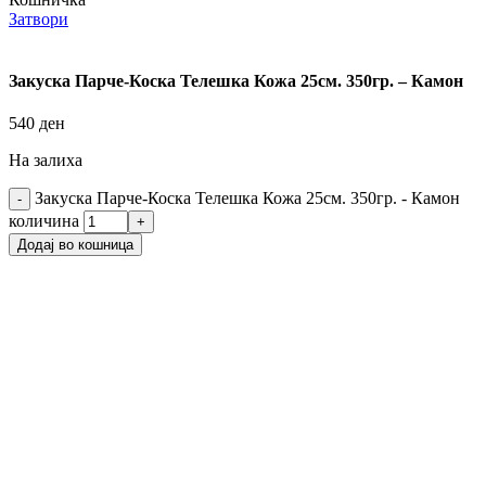
Затвори
Закуска Парче-Коска Телешка Кожа 25см. 350гр. – Камон
540
ден
На залиха
Закуска Парче-Коска Телешка Кожа 25см. 350гр. - Камон
количина
Додај во кошница