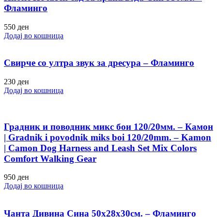
Фламинго
550
ден
Додај во кошница
Свирче со ултра звук за дресура – Фламинго
230
ден
Додај во кошница
Градник и поводник микс бои 120/20мм. – Камон
| Gradnik i povodnik miks boi 120/20mm. – Kamon
| Camon Dog Harness and Leash Set Mix Colors
Comfort Walking Gear
950
ден
Додај во кошница
Чанта Дивина Сина 50х28х30см. – Фламинго