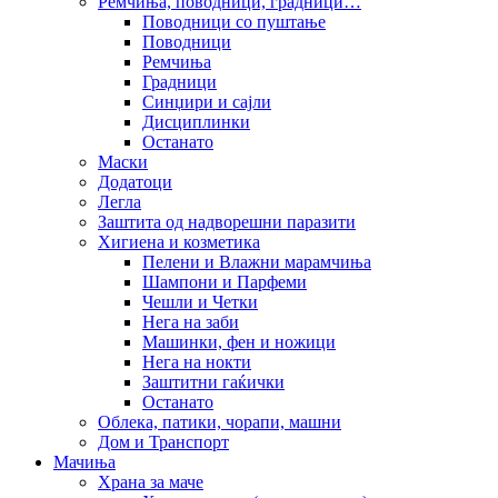
Ремчиња, поводници, градници…
Поводници со пуштање
Поводници
Ремчиња
Градници
Синџири и сајли
Дисциплинки
Останато
Маски
Додатоци
Легла
Заштита од надворешни паразити
Хигиена и козметика
Пелени и Влажни марамчиња
Шампони и Парфеми
Чешли и Четки
Нега на заби
Машинки, фен и ножици
Нега на нокти
Заштитни гаќички
Останато
Облека, патики, чорапи, машни
Дом и Транспорт
Мачиња
Храна за маче