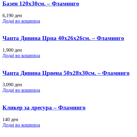
Базен 120х30см. – Фламинго
6,190
ден
Додај во кошница
Чанта Дивина Црна 40х26х26см. – Фламинго
1,900
ден
Додај во кошница
Чанта Дивина Црвена 50х28х30см. – Фламинго
3,090
ден
Додај во кошница
Кликер за дресура – Фламинго
140
ден
Додај во кошница