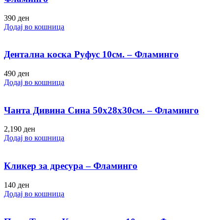
390
ден
Додај во кошница
Дентална коска Руфус 10см. – Фламинго
490
ден
Додај во кошница
Чанта Дивина Сина 50х28х30см. – Фламинго
2,190
ден
Додај во кошница
Кликер за дресура – Фламинго
140
ден
Додај во кошница