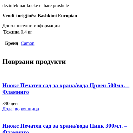
dezinfektuar kocke e thare proshute
Vendi i origjinës: Bashkimi Europian
Дополнителни информации
Тежина
0.4 кг
Бренд
Camon
Поврзани продукти
Инокс Печатен сад за храна/вода Црвен 500мл. –
Фламинго
390
ден
Додај во кошница
Инокс Печатен сад за храна/вода Пинк 300мл. –
Фламинго