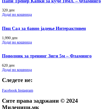
Папи Тренер Капки за куче 10мл. – Фламинго
320
ден
Додај во кошница
Пвц Сад за бавно јадење Интерактивен
1,990
ден
Додај во кошница
Поводник за тренинг Зиги 5м – Фламинго
620
ден
Додај во кошница
Следете не:
Facebook
Instagram
Сите права задржани © 2024
Mиленици.мк