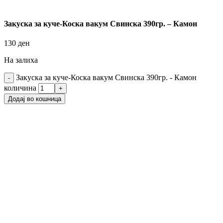
Закуска за куче-Коска вакум Свинска 390гр. – Камон
130
ден
На залиха
Закуска за куче-Коска вакум Свинска 390гр. - Камон
количина
Додај во кошница