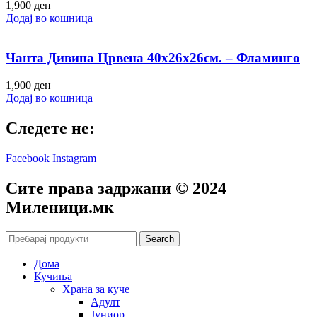
1,900
ден
Додај во кошница
Чанта Дивина Црвена 40х26х26см. – Фламинго
1,900
ден
Додај во кошница
Следете не:
Facebook
Instagram
Сите права задржани © 2024
Mиленици.мк
Search
Дома
Кучиња
Храна за куче
Адулт
Јуниор