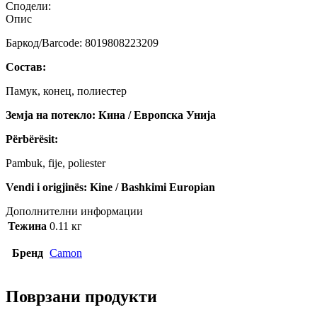
Сподели:
Опис
Баркод/Barcode: 8019808223209
Состав:
Памук, конец, полиестер
Земја на потекло: Кина / Европска Унија
Përbërësit:
Pambuk, fije, poliester
Vendi i origjinës: Kine / Bashkimi Europian
Дополнителни информации
Тежина
0.11 кг
Бренд
Camon
Поврзани продукти