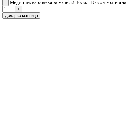
Медицинска облека за маче 32-36см. - Камон количина
Додај во кошница