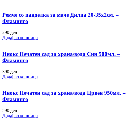
Ремче со панделка за маче Дилиа 20-35х2см. –
Фламинго
290
ден
Додај во кошница
Инокс Печатен сад за храна/вода Син 500мл. –
Фламинго
390
ден
Додај во кошница
Инокс Печатен сад за храна/вода Црвен 950мл. –
Фламинго
590
ден
Додај во кошница