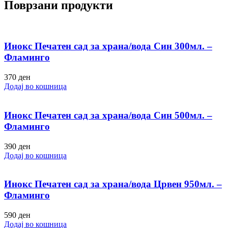
Поврзани продукти
Инокс Печатен сад за храна/вода Син 300мл. –
Фламинго
370
ден
Додај во кошница
Инокс Печатен сад за храна/вода Син 500мл. –
Фламинго
390
ден
Додај во кошница
Инокс Печатен сад за храна/вода Црвен 950мл. –
Фламинго
590
ден
Додај во кошница