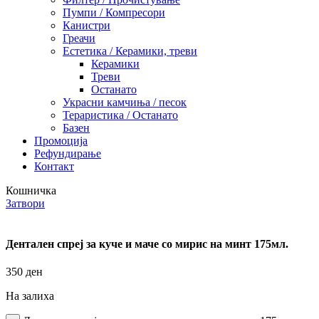
Пумпи / Компресори
Канистри
Греачи
Естетика / Керамики, треви
Керамики
Треви
Останато
Украсни камчиња / песок
Тераристика / Останато
Базен
Промоција
Рефундирање
Контакт
Кошничка
Затвори
Дентален спреј за куче и маче со мирис на минт 175мл.
350
ден
На залиха