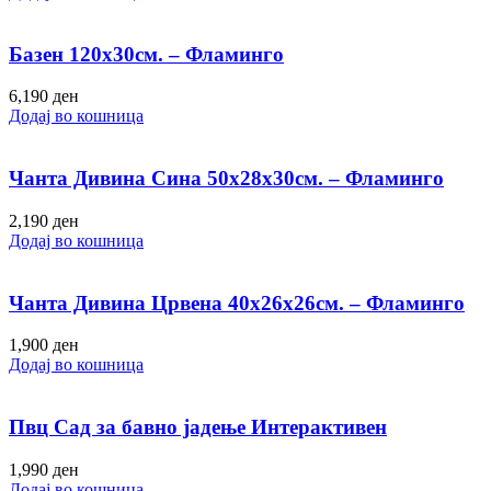
Базен 120х30см. – Фламинго
6,190
ден
Додај во кошница
Чанта Дивина Сина 50х28х30см. – Фламинго
2,190
ден
Додај во кошница
Чанта Дивина Црвена 40х26х26см. – Фламинго
1,900
ден
Додај во кошница
Пвц Сад за бавно јадење Интерактивен
1,990
ден
Додај во кошница