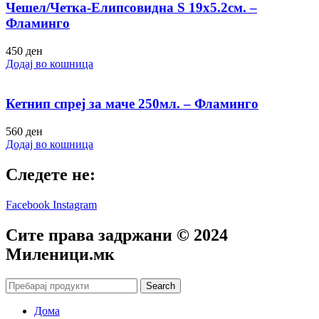
Чешел/Четка-Елипсовидна S 19х5.2см. –
Фламинго
450
ден
Додај во кошница
Кетнип спреј за маче 250мл. – Фламинго
560
ден
Додај во кошница
Следете не:
Facebook
Instagram
Сите права задржани © 2024
Mиленици.мк
Search
Дома