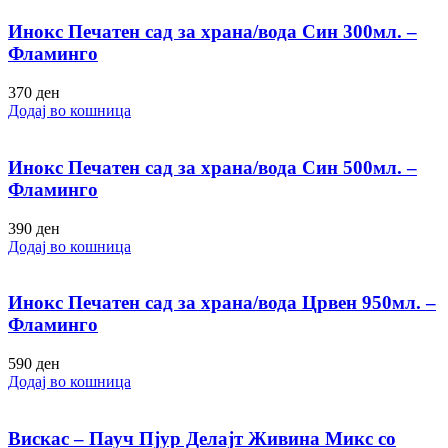
Инокс Печатен сад за храна/вода Син 300мл. –
Фламинго
370
ден
Додај во кошница
Инокс Печатен сад за храна/вода Син 500мл. –
Фламинго
390
ден
Додај во кошница
Инокс Печатен сад за храна/вода Црвен 950мл. –
Фламинго
590
ден
Додај во кошница
Вискас – Пауч Пјур Делајт Живина Микс со