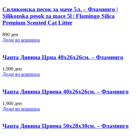
Силиконска песок за маче 5л. – Фламинго |
Silikonska pesok za mace 5l | Flamingo Silica
Premium Scented Cat Litter
890
ден
Додај во кошница
Чанта Дивина Црна 40х26х26см. – Фламинго
1,900
ден
Додај во кошница
Чанта Дивина Црвена 40х26х26см. – Фламинго
1,900
ден
Додај во кошница
Чанта Дивина Црвена 50х28х30см. – Фламинго