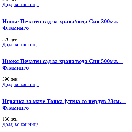
Додај во кошница
Инокс Печатен сад за храна/вода Син 300мл. –
Фламинго
370
ден
Додај во кошница
Инокс Печатен сад за храна/вода Син 500мл. –
Фламинго
390
ден
Додај во кошница
Играчка за маче-Топка јутена со пердув 23см. –
Фламинго
130
ден
Додај во кошница