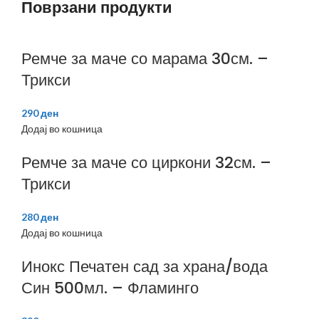
Поврзани продукти
Ремче за маче со марама 30см. –
Трикси
290
ден
Додај во кошница
Ремче за маче со циркони 32см. –
Трикси
280
ден
Додај во кошница
Инокс Печатен сад за храна/вода
Син 500мл. – Фламинго