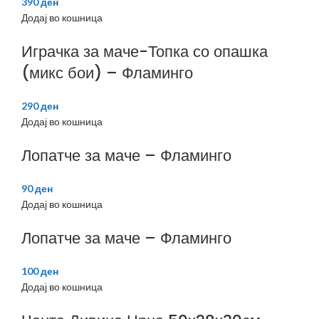
390
ден
Додај во кошница
Играчка за маче-Топка со опашка
(микс бои) – Фламинго
290
ден
Додај во кошница
Лопатче за маче – Фламинго
90
ден
Додај во кошница
Лопатче за маче – Фламинго
100
ден
Додај во кошница