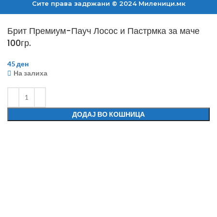
Сите права задржани © 2024 Mиленици.мк
Брит Премиум-Пауч Лосос и Пастрмка за маче
100гр.
45
ден
На залиха
ДОДАЈ ВО КОШНИЦА