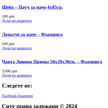
Шеба – Пауч за маче 4х85гр.
180
ден
Додај во кошница
Лопатче за маче – Фламинго
100
ден
Додај во кошница
Чанта Дивина Црвена 50х28х30см. – Фламинго
3,090
ден
Додај во кошница
Следете не:
Facebook
Instagram
Сите права задржани © 2024