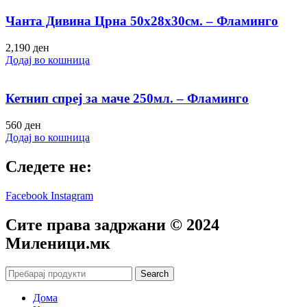
Чанта Дивина Црна 50х28х30см. – Фламинго
2,190
ден
Додај во кошница
Кетнип спреј за маче 250мл. – Фламинго
560
ден
Додај во кошница
Следете не:
Facebook
Instagram
Сите права задржани © 2024
Mиленици.мк
Search
Дома