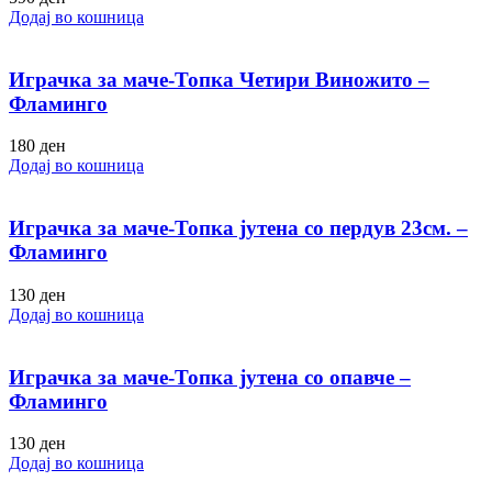
Додај во кошница
Играчка за маче-Топка Четири Виножито –
Фламинго
180
ден
Додај во кошница
Играчка за маче-Топка јутена со пердув 23см. –
Фламинго
130
ден
Додај во кошница
Играчка за маче-Топка јутена со опавче –
Фламинго
130
ден
Додај во кошница