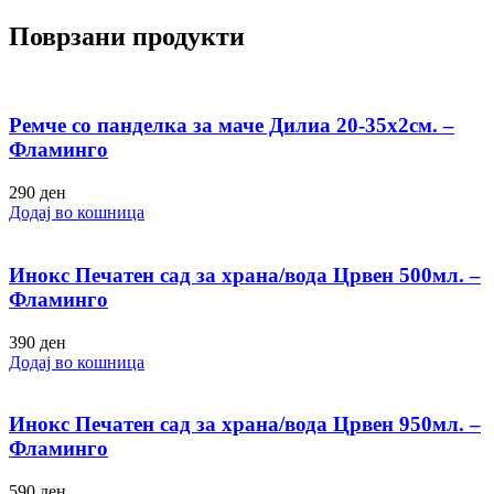
Поврзани продукти
Ремче со панделка за маче Дилиа 20-35х2см. –
Фламинго
290
ден
Додај во кошница
Инокс Печатен сад за храна/вода Црвен 500мл. –
Фламинго
390
ден
Додај во кошница
Инокс Печатен сад за храна/вода Црвен 950мл. –
Фламинго
590
ден