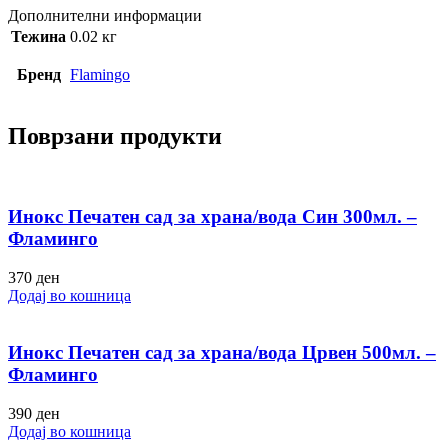
Дополнителни информации
Тежина
0.02 кг
Бренд
Flamingo
Поврзани продукти
Инокс Печатен сад за храна/вода Син 300мл. –
Фламинго
370
ден
Додај во кошница
Инокс Печатен сад за храна/вода Црвен 500мл. –
Фламинго
390
ден
Додај во кошница