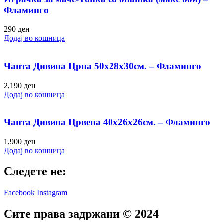
Фламинго
290
ден
Додај во кошница
Чанта Дивина Црна 50х28х30см. – Фламинго
2,190
ден
Додај во кошница
Чанта Дивина Црвена 40х26х26см. – Фламинго
1,900
ден
Додај во кошница
Следете не:
Facebook
Instagram
Сите права задржани © 2024