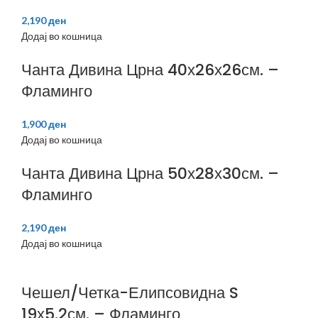
2,190
ден
Додај во кошница
Чанта Дивина Црна 40х26х26см. –
Фламинго
1,900
ден
Додај во кошница
Чанта Дивина Црна 50х28х30см. –
Фламинго
2,190
ден
Додај во кошница
Чешел/Четка-Елипсовидна S
19х5.2см. – Фламинго