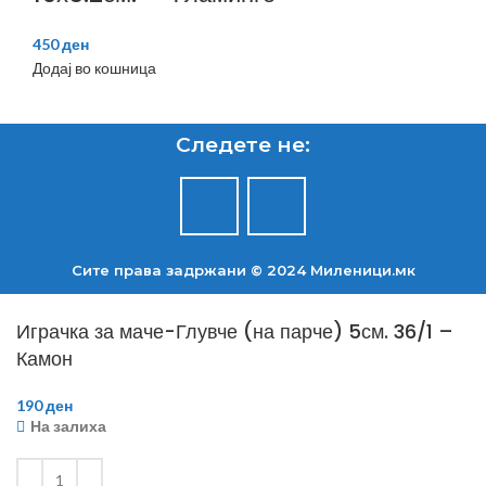
450
ден
Додај во кошница
Следете не:
Сите права задржани © 2024 Mиленици.мк
Играчка за маче-Глувче (на парче) 5см. 36/1 –
Камон
190
ден
На залиха