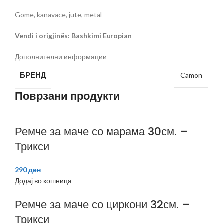
Gome, kanavace, jute, metal
Vendi i origjinës: Bashkimi Europian
Дополнителни информации
БРЕНД
Camon
Поврзани продукти
Ремче за маче со марама 30см. –
Трикси
290
ден
Додај во кошница
Ремче за маче со циркони 32см. –
Трикси