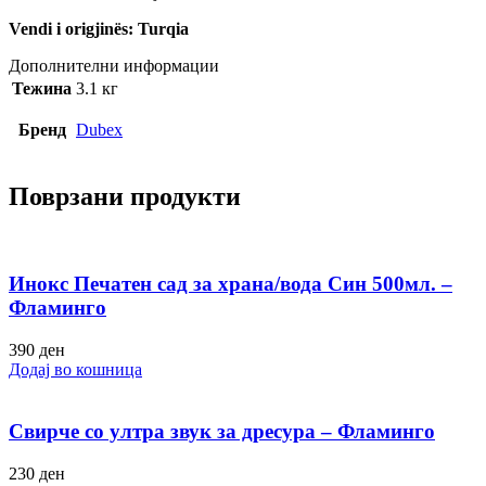
Vendi i origjinës: Turqia
Дополнителни информации
Тежина
3.1 кг
Бренд
Dubex
Поврзани продукти
Инокс Печатен сад за храна/вода Син 500мл. –
Фламинго
390
ден
Додај во кошница
Свирче со ултра звук за дресура – Фламинго
230
ден