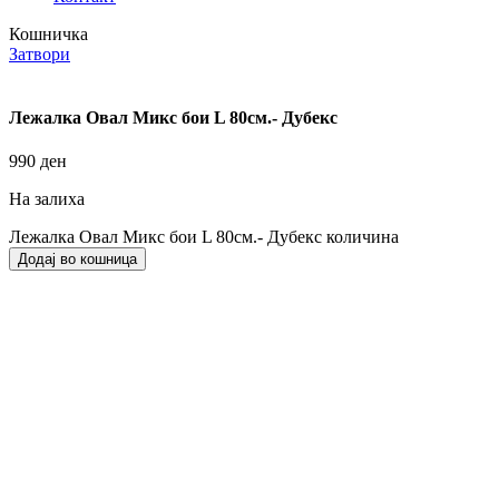
Кошничка
Затвори
Лежалка Овал Микс бои L 80см.- Дубекс
990
ден
На залиха
Лежалка Овал Микс бои L 80см.- Дубекс количина
Додај во кошница