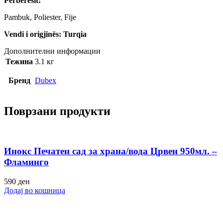
Përbërësit:
Pambuk, Poliester, Fije
Vendi i origjinës: Turqia
Дополнителни информации
Тежина
3.1 кг
Бренд
Dubex
Поврзани продукти
Инокс Печатен сад за храна/вода Црвен 950мл. –
Фламинго
590
ден
Додај во кошница