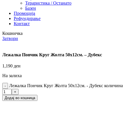
Тераристика / Останато
Базен
Промоција
Рефундирање
Контакт
Кошничка
Затвори
Лежалка Пончик Круг Жолта 50х12см. – Дубекс
1,190
ден
На залиха
Лежалка Пончик Круг Жолта 50х12см. - Дубекс количина
Додај во кошница