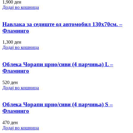
1,900
ден
Додај во кошница
Навлака за седиште од автомобил 130х70см. –
Фламинго
1,300
ден
Додај во кошница
Облека Чорапи црно/сиви (4 парчиња) L –
Фламинго
520
ден
Додај во кошница
Облека Чорапи црно/сиви (4 парчиња) S –
Фламинго
470
ден
Додај во кошница