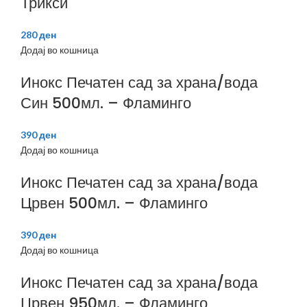
Трикси
280
ден
Додај во кошница
Инокс Печатен сад за храна/вода
Син 500мл. – Фламинго
390
ден
Додај во кошница
Инокс Печатен сад за храна/вода
Црвен 500мл. – Фламинго
390
ден
Додај во кошница
Инокс Печатен сад за храна/вода
Црвен 950мл. – Фламинго