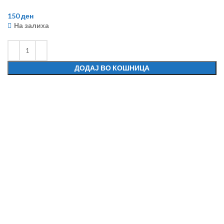
150
ден
На залиха
ДОДАЈ ВО КОШНИЦА