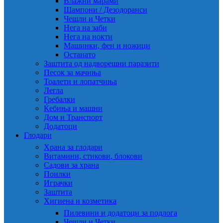
Влажни марами
Шампони / Дезодоранси
Чешли и Четки
Нега на заби
Нега на нокти
Машинки, фен и ножици
Останато
Заштита од надворешни паразити
Песок за мачиња
Тоалети и лопатчиња
Легла
Гребалки
Ќебиња и машни
Дом и Транспорт
Додатоци
Глодари
Храна за глодари
Витамини, стикови, блокови
Садови за храна
Поилки
Играчки
Заштита
Хигиена и козметика
Пилевини и додатоци за подлога
Чешли и Четки