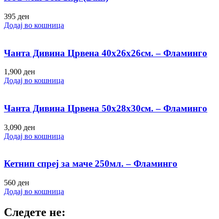
395
ден
Додај во кошница
Чанта Дивина Црвена 40х26х26см. – Фламинго
1,900
ден
Додај во кошница
Чанта Дивина Црвена 50х28х30см. – Фламинго
3,090
ден
Додај во кошница
Кетнип спреј за маче 250мл. – Фламинго
560
ден
Додај во кошница
Следете не: