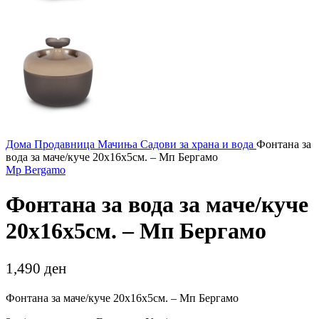
Дома
Продавница
Мачиња
Садови за храна и вода
Фонтана за
вода за маче/куче 20х16х5см. – Мп Бергамо
Mp Bergamo
Фонтана за вода за маче/куче
20х16х5см. – Мп Бергамо
1,490
ден
Фонтана за маче/куче 20х16х5см. – Мп Бергамо