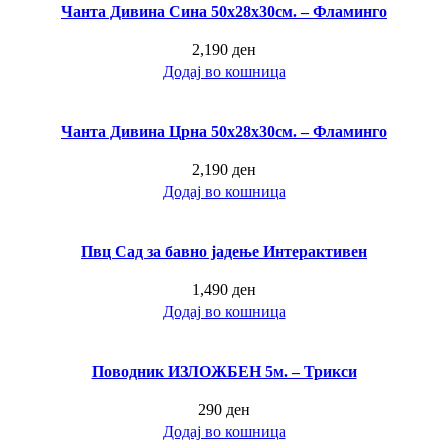
Чанта Дивина Сина 50х28х30см. – Фламинго
2,190
ден
Додај во кошница
Чанта Дивина Црна 50х28х30см. – Фламинго
2,190
ден
Додај во кошница
Пвц Сад за бавно јадење Интерактивен
1,490
ден
Додај во кошница
Поводник ИЗЛОЖБЕН 5м. – Трикси
290
ден
Додај во кошница