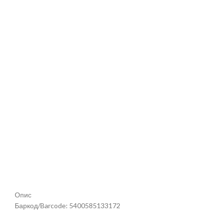
Опис
Баркод/Barcode: 5400585133172