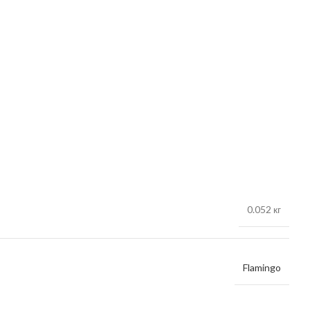
0.052 кг
Flamingo