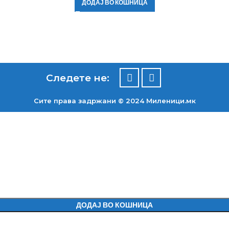
ДОДАЈ ВО КОШНИЦА
Следете не:
Сите права задржани © 2024 Mиленици.мк
ДОДАЈ ВО КОШНИЦА