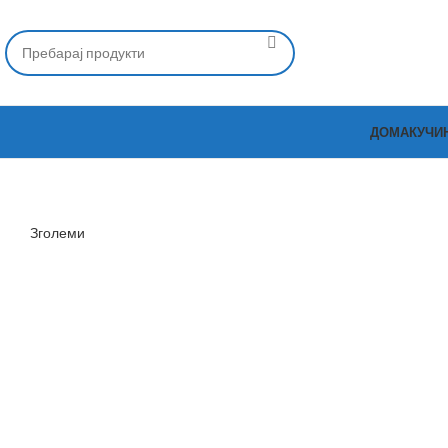
ДОМА
КУЧИ
Зголеми