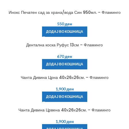
Инокс Печатен сад за храна/вода Син 950мл. – Фламинго
550
ден
ДОДАЈ ВО КОШНИЦА
Дентална коска Руфус 13см – Фламинго
670
ден
ДОДАЈ ВО КОШНИЦА
Чанта Дивина Црна 40х26х26см. – Фламинго
1,900
ден
ДОДАЈ ВО КОШНИЦА
Чанта Дивина Црвена 40х26х26см. – Фламинго
1,900
ден