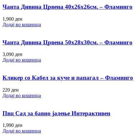
Чанта Дивина Црвена 40х26х26см. – Фламинго
1,900
ден
Додај во кошница
Чанта Дивина Црвена 50х28х30см. – Фламинго
3,090
ден
Додај во кошница
Кликер со Кабел за куче и папагал – Фламинго
220
ден
Додај во кошница
Пвц Сад за бавно јадење Интерактивен
1,990
ден
Додај во кошница