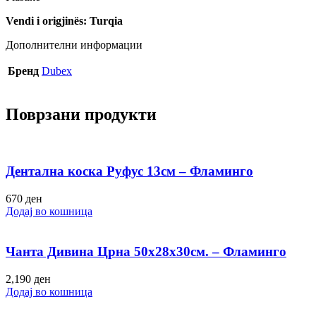
Vendi i origjinës: Turqia
Дополнителни информации
Бренд
Dubex
Поврзани продукти
Дентална коска Руфус 13см – Фламинго
670
ден
Додај во кошница
Чанта Дивина Црна 50х28х30см. – Фламинго
2,190
ден
Додај во кошница