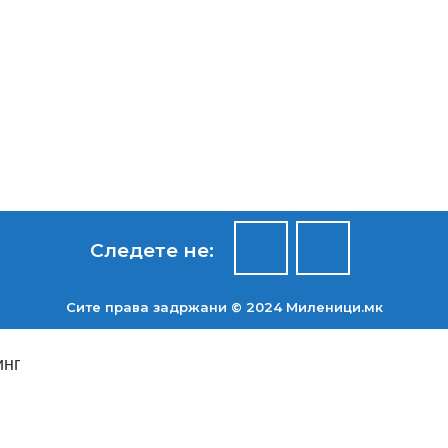
Следете не:
Сите права задржани © 2024 Mиленици.мк
инг