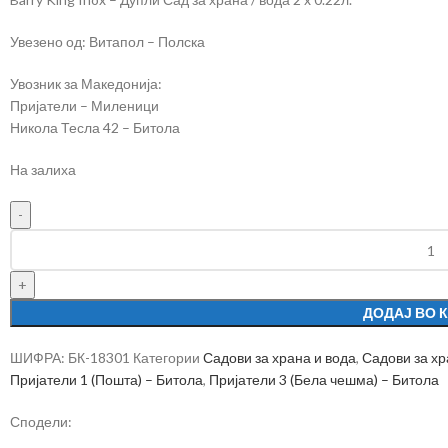
Увезено од: Витапол – Полска
Увозник за Македонија:
Пријатели – Миленици
Никола Тесла 42 – Битола
На залиха
ДОДАЈ ВО 
ШИФРА:
БК-18301
Категории
Садови за храна и вода
,
Садови за хр
Пријатели 1 (Пошта) – Битола
,
Пријатели 3 (Бела чешма) – Битола
Сподели: