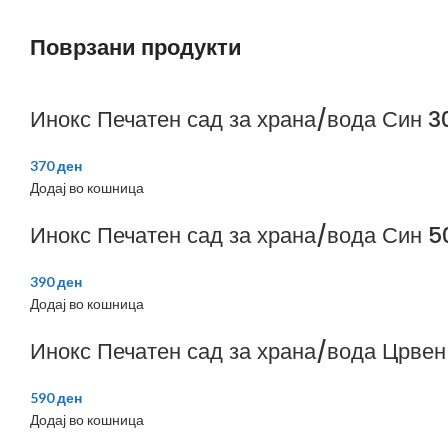
Поврзани продукти
Инокс Печатен сад за храна/вода Син 
370
ден
Додај во кошница
Инокс Печатен сад за храна/вода Син 
390
ден
Додај во кошница
Инокс Печатен сад за храна/вода Црве
590
ден
Додај во кошница