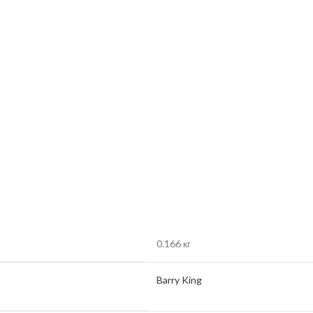
0.166 кг
Barry King