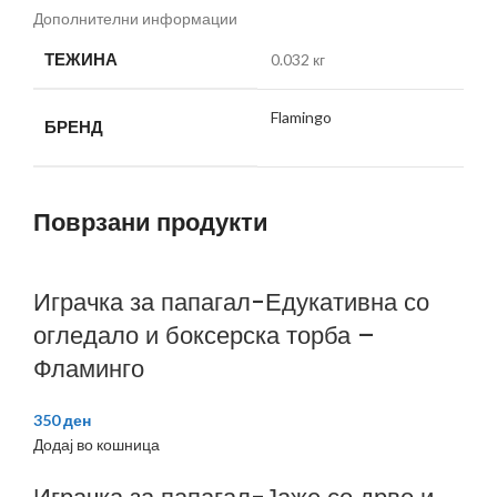
Дополнителни информации
ТЕЖИНА
0.032 кг
Flamingo
БРЕНД
Поврзани продукти
Играчка за папагал-Едукативна со
огледало и боксерска торба –
Фламинго
350
ден
Додај во кошница