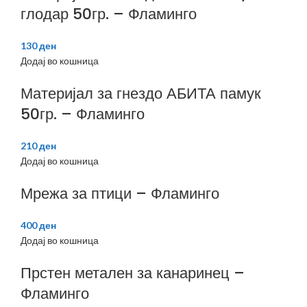
глодар 50гр. – Фламинго
130
ден
Додај во кошница
Материјал за гнездо АБИТА памук
50гр. – Фламинго
210
ден
Додај во кошница
Мрежа за птици – Фламинго
400
ден
Додај во кошница
Прстен метален за канаринец –
Фламинго