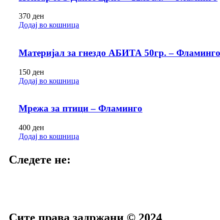
370
ден
Додај во кошница
Материјал за гнездо АБИТА 50гр. – Фламинг
150
ден
Додај во кошница
Мрежа за птици – Фламинго
400
ден
Додај во кошница
Следете не:
Сите права задржани © 2024