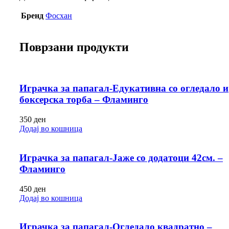
Бренд
Фосхан
Поврзани продукти
Играчка за папагал-Едукативна со огледало и
боксерска торба – Фламинго
350
ден
Додај во кошница
Играчка за папагал-Јаже со додатоци 42см. –
Фламинго
450
ден
Додај во кошница
Играчка за папагал-Огледало квадратно –