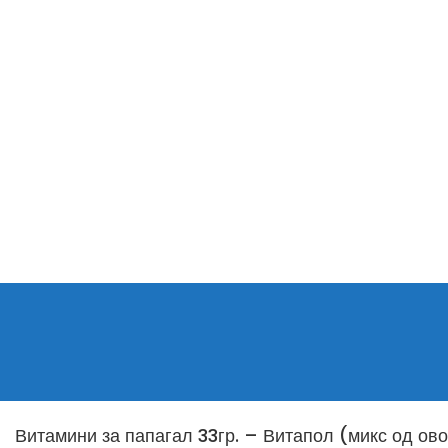
Витамини за папагал 33гр. – Витапол (микс од ово