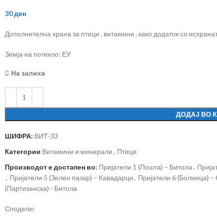
30
ден
Дополнителна храна за птици , витамини , како додаток со исхраната
Земја на потекло: ЕУ
На залиха
ДОДАЈ ВО 
ШИФРА:
ВИТ-33
Категории
Витамини и минерали
,
Птици
Производот е достапен во:
Пријатели 1 (Пошта) – Битола
,
Пријат
,
Пријатели 5 (Зелен пазар) – Кавадарци
,
Пријатели 6 (Болница) –
(Партизанска) - Битола
Сподели: