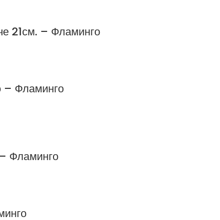
че 21см. – Фламинго
о – Фламинго
. – Фламинго
минго