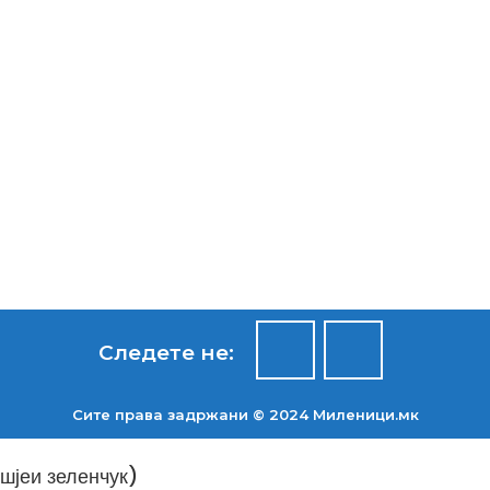
Следете не:
Сите права задржани © 2024 Mиленици.мк
шјеи зеленчук)