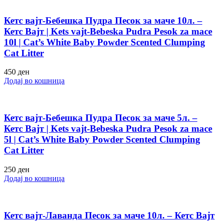
Кетс вајт-Бебешка Пудра Песок за маче 10л. –
Кетс Вајт | Kets vajt-Bebeska Pudra Pesok za mace
10l | Cat’s White Baby Powder Scented Clumping
Cat Litter
450
ден
Додај во кошница
Кетс вајт-Бебешка Пудра Песок за маче 5л. –
Кетс Вајт | Kets vajt-Bebeska Pudra Pesok za mace
5l | Cat’s White Baby Powder Scented Clumping
Cat Litter
250
ден
Додај во кошница
Кетс вајт-Лаванда Песок за маче 10л. – Кетс Вајт