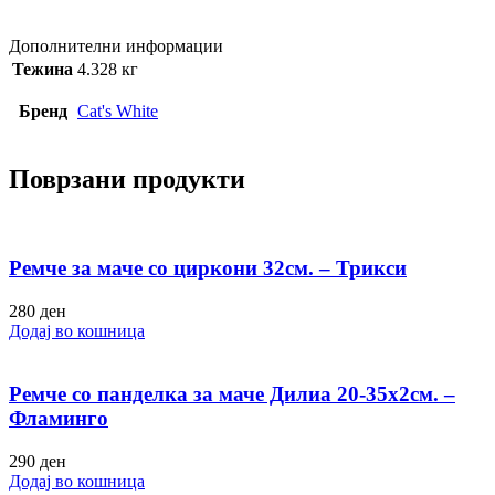
Дополнителни информации
Тежина
4.328 кг
Бренд
Cat's White
Поврзани продукти
Ремче за маче со циркони 32см. – Трикси
280
ден
Додај во кошница
Ремче со панделка за маче Дилиа 20-35х2см. –
Фламинго
290
ден
Додај во кошница