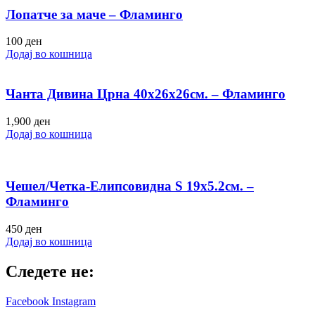
Лопатче за маче – Фламинго
100
ден
Додај во кошница
Чанта Дивина Црна 40х26х26см. – Фламинго
1,900
ден
Додај во кошница
Чешел/Четка-Елипсовидна S 19х5.2см. –
Фламинго
450
ден
Додај во кошница
Следете не:
Facebook
Instagram