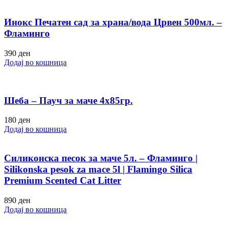
Инокс Печатен сад за храна/вода Црвен 500мл. –
Фламинго
390
ден
Додај во кошница
Шеба – Пауч за маче 4х85гр.
180
ден
Додај во кошница
Силиконска песок за маче 5л. – Фламинго |
Silikonska pesok za mace 5l | Flamingo Silica
Premium Scented Cat Litter
890
ден
Додај во кошница