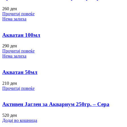
260
ден
Прочитај повеќе
Нема залиха
Акватан 100мл
290
ден
Прочитај повеќе
Нема залиха
Акватан 50мл
210
ден
Прочитај повеќе
Активен Јаглен за Аквариум 250гр. – Сера
520
ден
Додај во кошница