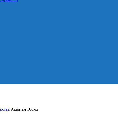
арства
Акватан 100мл