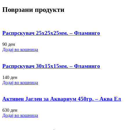
Поврзани продукти
Распрскувач 25х25х25мм. – Фламинго
90
ден
Додај во кошница
Распрскувач 30х15х15мм. – Фламинго
140
ден
Додај во кошница
Активен Јаглен за Аквариум 450гр. – Аква Ел
630
ден
Додај во кошница