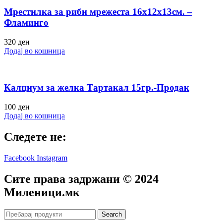
Мрестилка за риби мрежеста 16х12х13см. –
Фламинго
320
ден
Додај во кошница
Калциум за желка Тартакал 15гр.-Продак
100
ден
Додај во кошница
Следете не:
Facebook
Instagram
Сите права задржани © 2024
Mиленици.мк
Search