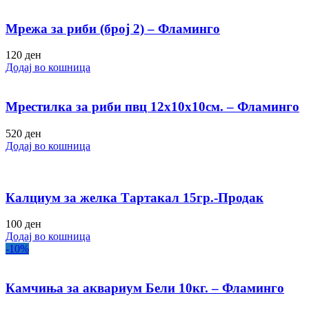
Мрежа за риби (број 2) – Фламинго
120
ден
Додај во кошница
Мрестилка за риби пвц 12х10х10см. – Фламинго
520
ден
Додај во кошница
Калциум за желка Тартакал 15гр.-Продак
100
ден
Додај во кошница
-10%
Камчиња за аквариум Бели 10кг. – Фламинго