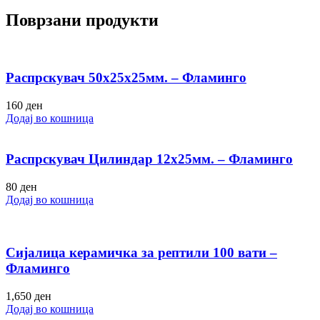
Поврзани продукти
Распрскувач 50х25х25мм. – Фламинго
160
ден
Додај во кошница
Распрскувач Цилиндар 12х25мм. – Фламинго
80
ден
Додај во кошница
Сијалица керамичка за рептили 100 вати –
Фламинго
1,650
ден
Додај во кошница