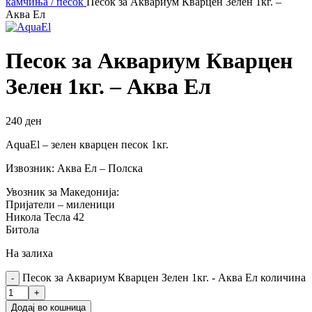
камчиња / песок
Песок за Аквариум Кварцен Зелен 1кг. –
Аква Ел
Песок за Аквариум Кварцен
Зелен 1кг. – Аква Ел
240
ден
AquaEl – зелен кварцен песок 1кг.
Извозник: Аква Ел – Полска
Увозник за Македонија:
Пријатели – миленици
Никола Тесла 42
Битола
На залиха
Песок за Аквариум Кварцен Зелен 1кг. - Аква Ел количина
Додај во кошница