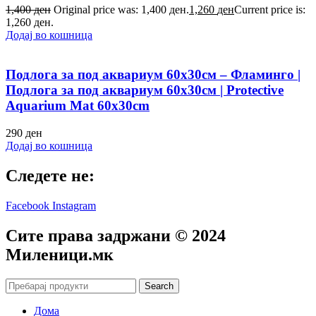
1,400
ден
Original price was: 1,400 ден.
1,260
ден
Current price is:
1,260 ден.
Додај во кошница
Подлога за под аквариум 60х30см – Фламинго |
Подлога за под аквариум 60х30см | Protective
Aquarium Mat 60x30cm
290
ден
Додај во кошница
Следете не:
Facebook
Instagram
Сите права задржани © 2024
Mиленици.мк
Search
Дома