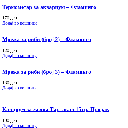
Термометар за аквариум – Фламинго
170
ден
Додај во кошница
Мрежа за риби (број 2) – Фламинго
120
ден
Додај во кошница
Мрежа за риби (број 3) – Фламинго
130
ден
Додај во кошница
Калциум за желка Тартакал 15гр.-Продак
100
ден
Додај во кошница