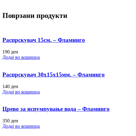
Поврзани продукти
Распрскувач 15см. – Фламинго
190
ден
Додај во кошница
Распрскувач 30х15х15мм. – Фламинго
140
ден
Додај во кошница
Црево за испумпување вода – Фламинго
350
ден
Додај во кошница