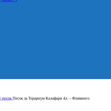
/ песок
Песок за Терариум Калафари 4л. – Фламинго