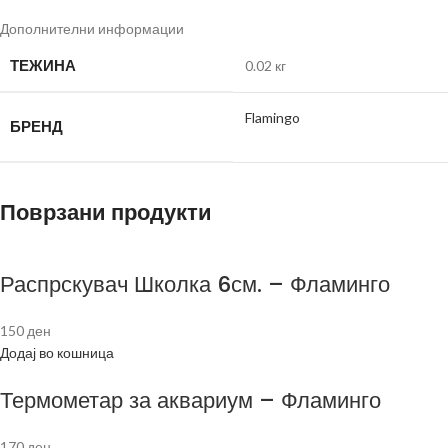
Дополнителни информации
ТЕЖИНА
0.02 кг
Flamingo
БРЕНД
Поврзани продукти
Распрскувач Школка 6см. – Фламинго
150
ден
Додај во кошница
Термометар за аквариум – Фламинго
170
ден