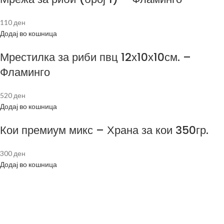
110
ден
Додај во кошница
Мрестилка за риби пвц 12х10х10см. –
Фламинго
520
ден
Додај во кошница
Кои премиум микс – Храна за кои 350гр.
300
ден
Додај во кошница
Следете не: