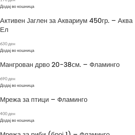
Додај во кошница
Активен Јаглен за Аквариум 450гр. – Аква
Ел
630
ден
Додај во кошница
Мангрован дрво 20-38см. – Фламинго
690
ден
Додај во кошница
Мрежа за птици – Фламинго
400
ден
Додај во кошница
Мрежа за риби (број 1) – Фламинго