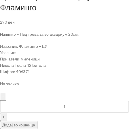
Фламинго
290
ден
Flamingo – Пвц трева за во аквариум 20см.
Извозник: Фламинго – ЕУ
Увозник:
Пријатели-миленици
Никола Тесла 42 Битола
Шифра: 406371
На залиха
Додај во кошница