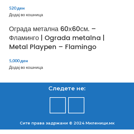
520
ден
Додај во кошница
Ограда метална 60х60см. –
Фламинго | Ograda metalna |
Metal Playpen – Flamingo
5,000
ден
Додај во кошница
Следете не:
Сите права задржани © 2024 Mиленици.мк