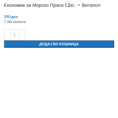
Економик за Морско Прасе 1.2кг. – Витапол
290
ден
На залиха
ДОДАЈ ВО КОШНИЦА